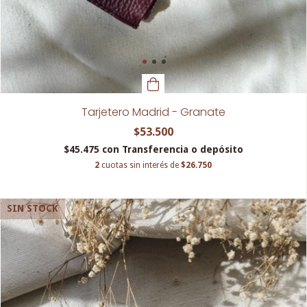
Tarjetero Madrid - Granate
$53.500
$45.475
con
Transferencia o depósito
2
cuotas sin interés de
$26.750
SIN STOCK