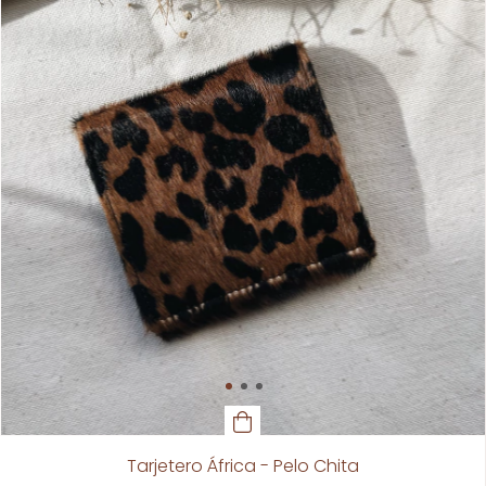
Tarjetero África - Pelo Chita