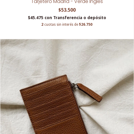
Tarjetero Madrid - Verde Inglés
$53.500
$45.475
con
Transferencia o depósito
2
cuotas sin interés de
$26.750