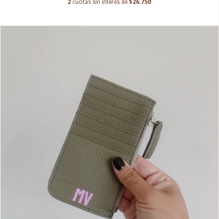
2
cuotas sin interés de
$26.750