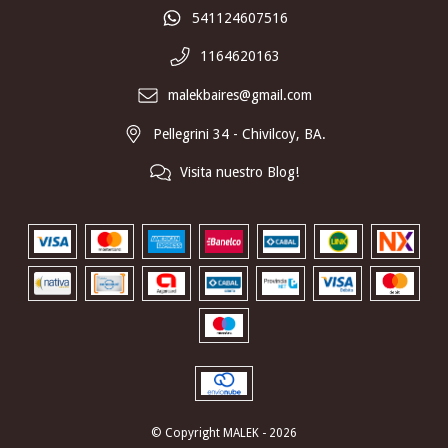
541124607516
1164620163
malekbaires@gmail.com
Pellegrini 34 - Chivilcoy, BA.
Visita nuestro Blog!
© Copyright MALEK - 2026